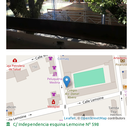
, ©
contributors
Leaflet
OpenStreetMap
C/ Independencia esquina Lemoine Nº 598